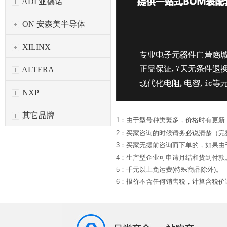
ADI 亚德诺
ON 安森美半导体
XILINX
ALTERA
NXP
其它品牌
1：由于型号种类繁多，价格时有更新
2：买家咨询的时候请务必说清楚（完
3：买家无提前咨询而下单的，如果
4：生产型企业可申请月结和货到付款
5：千元以上免运费(特殊商品除外)。
6：报价不含任何销售税，计算含税价请*