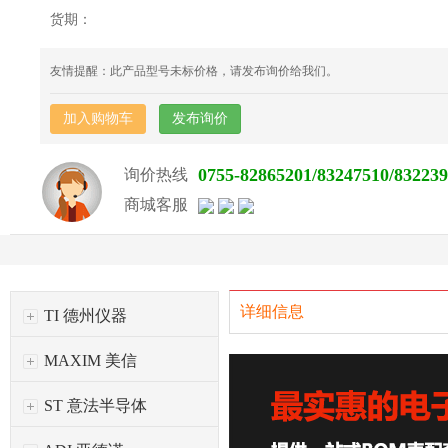
货期：
友情提醒：此产品型号未标价格，请发布询价给我们。
加入购物车
发布询价
0755-82865201/83247510/83223
询价热线
商城客服
详细信息
TI 德州仪器
MAXIM 美信
ST 意法半导体