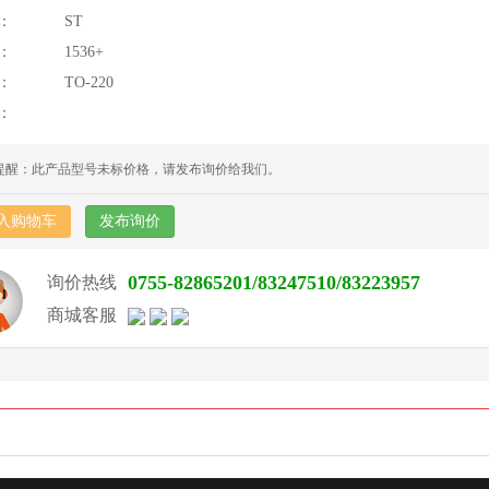
：
ST
：
1536+
：
TO-220
：
提醒：此产品型号未标价格，请发布询价给我们。
入购物车
发布询价
0755-82865201/83247510/83223957
询价热线
商城客服