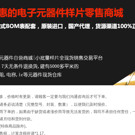
繁多，价格时有更新，请顾客一定要与我们沟通咨询后才可下单。
候请务必说清楚（完整型号、封装、数量），以便我们及时报价。
询而下单的，如果由于缺货或者涨价而导致无法发货的，我司不承担任何责任，
申请月结和货到付款。
(特殊商品除外)。
税，计算含税价请*1.17。