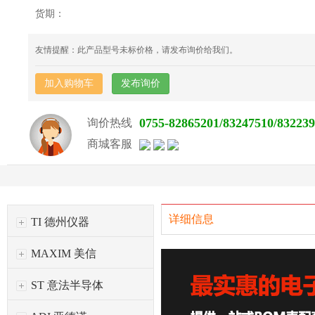
货期：
友情提醒：此产品型号未标价格，请发布询价给我们。
加入购物车
发布询价
0755-82865201/83247510/83223
询价热线
商城客服
详细信息
TI 德州仪器
MAXIM 美信
ST 意法半导体