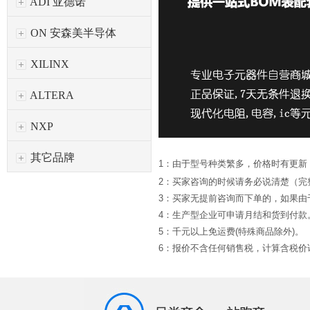
ADI 亚德诺
ON 安森美半导体
XILINX
ALTERA
NXP
其它品牌
1：由于型号种类繁多，价格时有更新
2：买家咨询的时候请务必说清楚（完
3：买家无提前咨询而下单的，如果
4：生产型企业可申请月结和货到付款
5：千元以上免运费(特殊商品除外)。
6：报价不含任何销售税，计算含税价请*