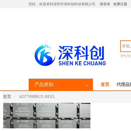
您好，欢迎来到深圳市深科创科技有限公司
请登录
免费注册
TPS79
产品类别
首页
代理品
首页
AD7799BRUZ-REEL