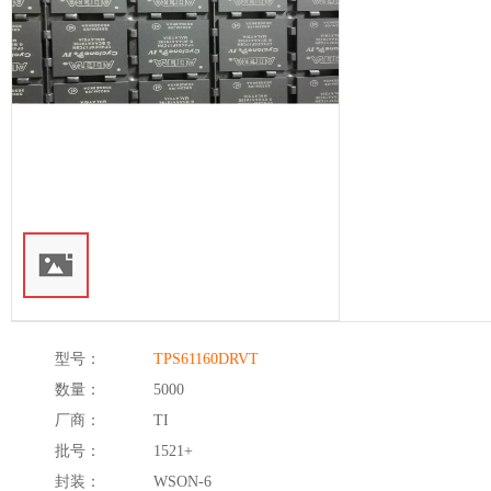
型号：
TPS61160DRVT
数量：
5000
厂商：
TI
批号：
1521+
封装：
WSON-6