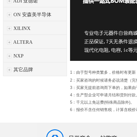
ADI 亚德诺
ON 安森美半导体
XILINX
ALTERA
NXP
其它品牌
1：由于型号种类繁多，价格时有更新
2：买家咨询的时候请务必说清楚（完
3：买家无提前咨询而下单的，如果
4：生产型企业可申请月结和货到付款
5：千元以上免运费(特殊商品除外)。
6：报价不含任何销售税，计算含税价请*