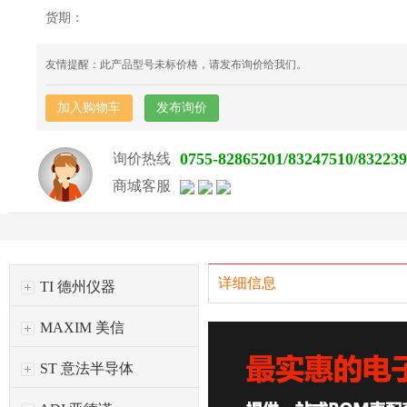
货期：
友情提醒：此产品型号未标价格，请发布询价给我们。
加入购物车
发布询价
0755-82865201/83247510/83223
询价热线
商城客服
详细信息
TI 德州仪器
MAXIM 美信
ST 意法半导体