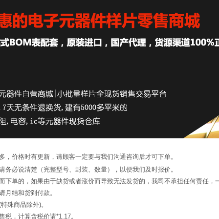
繁多，价格时有更新，请顾客一定要与我们沟通咨询后才可下单。
候请务必说清楚（完整型号、封装、数量），以便我们及时报价。
询而下单的，如果由于缺货或者涨价而导致无法发货的，我司不承担任何责任，
申请月结和货到付款。
(特殊商品除外)。
税，计算含税价请*1.17。