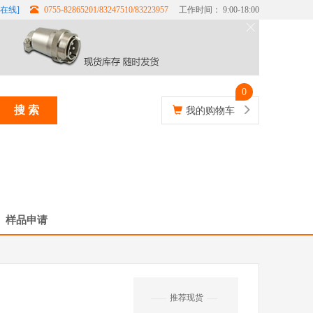
在线]
0755-82865201/83247510/83223957
工作时间： 9:00-18:00
0
搜 索
我的购物车
样品申请
推荐现货