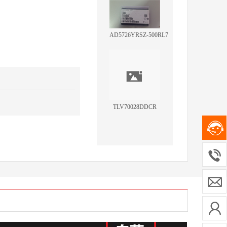
AD5726YRSZ-500RL7
TLV70028DDCR